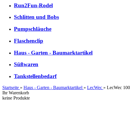
Run2Fun-Rodel
Schlitten und Bobs
Pumpschläuche
Flaschenclip
Haus - Garten - Baumarktartikel
Süßwaren
Tankstellenbedarf
Startseite
»
Haus - Garten - Baumarktartikel
»
LecWec
»
LecWec 100m
Ihr Warenkorb
keine Produkte