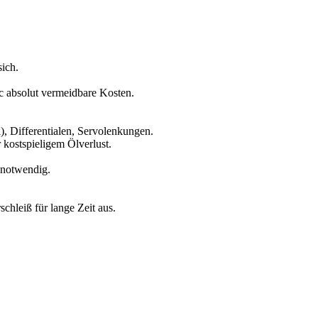
sich.
c absolut vermeidbare Kosten.
), Differentialen, Servolenkungen.
 kostspieligem Ölverlust.
 notwendig.
chleiß für lange Zeit aus.