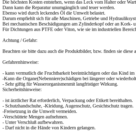
Die höchsten Kosten entstehen, wenn das Leck vom Halter oder Warter
Dann kann die Reparatur unumgänglich und teuer werden.
Ebenso wird durch leckendes Öl die Umwelt belastet.
Darum empfiehlt sich für alle Maschinen, Getriebe und Hydrauliksyst
Bei mechanischen Beschädigungen am Zylinderkopf oder an Kork- un
Für Dichtungen aus PTFE oder Viton, wie sie im industriellen Bereic
Achtung / Gefahr:
Beachten sie bitte dazu auch die Produktbilder, bzw. finden sie diese 
Gefahrenhinweise:
- kann vermutlich die Fruchtbarkeit beeinträchtigen oder das Kind im 
-Kann die Organe(Nebenniere)schädigen bei längerer oder wiederholt
- Sehr giftig für Wasserorganismenmit langfristiger Wirkung.
Sicherheitshinweise:
- ist ärztlicher Rat erforderlich, Verpackung oder Etikett bereithalten.
- Schutzhandschuhe, -Kleidung, Augenschutz, Gesichtschutz tragen.
-Freisetzung in die Umwelt vermeiden.
-Verschüttete Mengen aufnehmen.
- Unter Verschluß aufbewahren.
- Darf nicht in die Hände von Kindern gelangen.