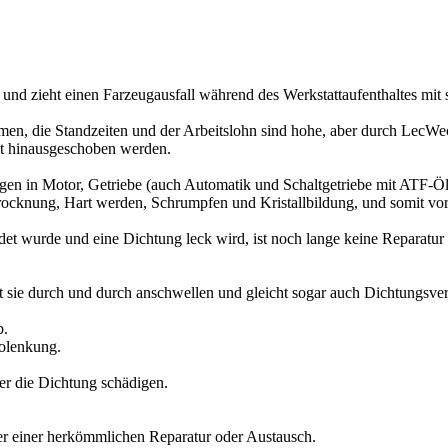
r und zieht einen Farzeugausfall während des Werkstattaufenthaltes mit 
en, die Standzeiten und der Arbeitslohn sind hohe, aber durch LecWe
t hinausgeschoben werden.
ngen in Motor, Getriebe (auch Automatik und Schaltgetriebe mit ATF-Öl
trocknung, Hart werden, Schrumpfen und Kristallbildung, und somit vor
 wurde und eine Dichtung leck wird, ist noch lange keine Reparatur
ßt sie durch und durch anschwellen und gleicht sogar auch Dichtungsvers
b.
volenkung.
er die Dichtung schädigen.
er einer herkömmlichen Reparatur oder Austausch.