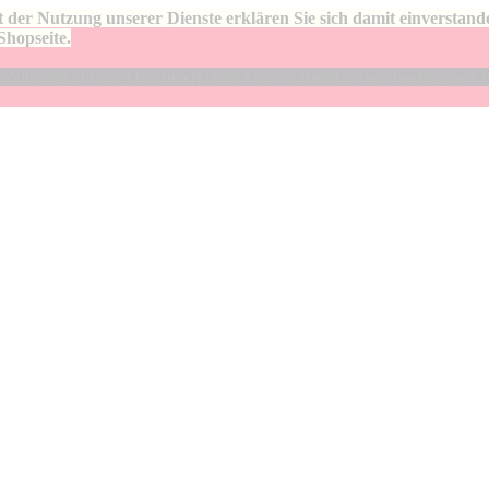
 der Nutzung unserer Dienste erklären Sie sich damit einverstan
Shopseite.
Nutzung unserer Dienste erklären Sie sich damit einverstanden, dass 