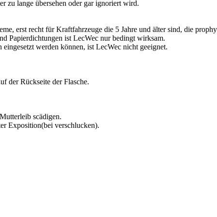
 zu lange übersehen oder gar ignoriert wird.
eme, erst recht für Kraftfahrzeuge die 5 Jahre und älter sind, die pr
d Papierdichtungen ist LecWec nur bedingt wirksam.
h eingesetzt werden können, ist LecWec nicht geeignet.
auf der Rückseite der Flasche.
Mutterleib scädigen.
er Exposition(bei verschlucken).