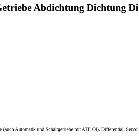
triebe Abdichtung Dichtung Di
be (auch Automatik und Schaltgetriebe mit ATF-Öl), Differential, Ser