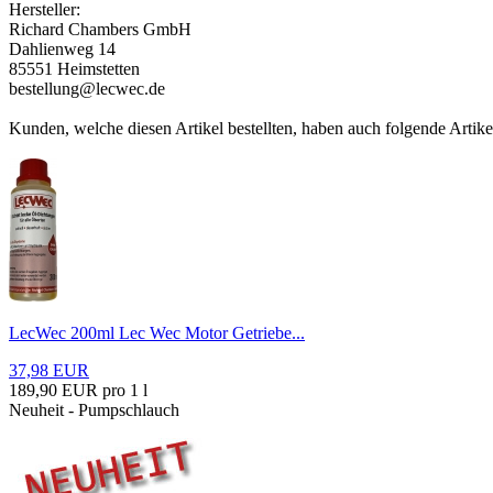
Hersteller:
Richard Chambers GmbH
Dahlienweg 14
85551 Heimstetten
bestellung@lecwec.de
Kunden, welche diesen Artikel bestellten, haben auch folgende Artike
LecWec 200ml Lec Wec Motor Getriebe...
37,98 EUR
189,90 EUR pro 1 l
Neuheit - Pumpschlauch