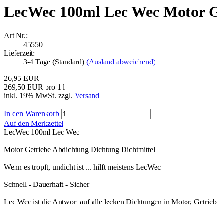
LecWec 100ml Lec Wec Motor Ge
Art.Nr.:
45550
Lieferzeit:
3-4 Tage (Standard)
(Ausland abweichend)
26,95 EUR
269,50 EUR pro 1 l
inkl. 19% MwSt. zzgl.
Versand
In den Warenkorb
Auf den Merkzettel
LecWec 100ml Lec Wec
Motor Getriebe Abdichtung Dichtung Dichtmittel
Wenn es tropft, undicht ist ... hilft meistens LecWec
Schnell - Dauerhaft - Sicher
Lec Wec ist die Antwort auf alle lecken Dichtungen in Motor, Getrie