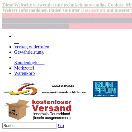
Diese Webseite verwendet nur technisch notwendige Cookies. Mit
Weitere Informationen finden sie unter
Datenschutz
auf unserer 
Diese Webseite verwendet nur technisch notwendige Cookies. Mit der 
Datenschutz auf unserer Shopseite.
Vertrag widerrufen
Gewährleistung
Kundenlogin
Merkzettel
Warenkorb
Go