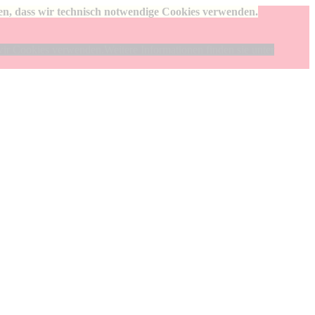
den, dass wir technisch notwendige Cookies verwenden.
wir Cookies verwenden.Weitere Informationen finden sie unter