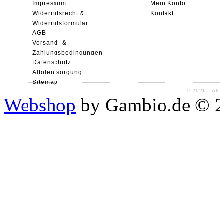
Impressum
Mein Konto
Widerrufsrecht &
Kontakt
Widerrufsformular
AGB
Versand- &
Zahlungsbedingungen
Datenschutz
Alt
ölentsorgung
Sitemap
© 2026 - Al
Webshop
by Gambio.de © 