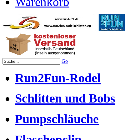
Warenkorb
Go
Run2Fun-Rodel
Schlitten und Bobs
Pumpschläuche
Flaschenclip