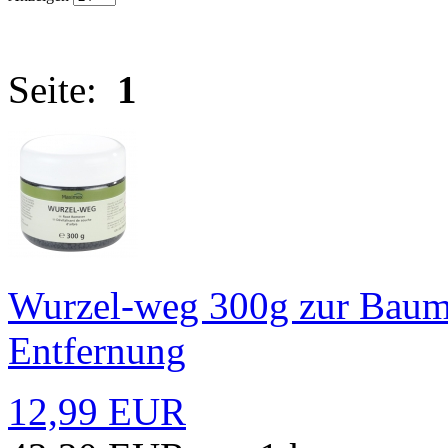
Seite:
1
Wurzel-weg 300g zur Bau
Entfernung
12,99 EUR