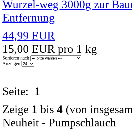
Wurzel-weg 3000g zur Ba
Entfernung
44,99 EUR
15,00 EUR pro 1 kg
Sortieren nach
Anzeigen
Seite:
1
Zeige
1
bis
4
(von insgesa
Neuheit - Pumpschlauch