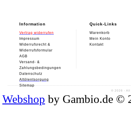
Information
Quick-Links
Vertrag widerrufen
Warenkorb
Impressum
Mein Konto
Widerrufsrecht &
Kontakt
Widerrufsformular
AGB
Versand- &
Zahlungsbedingungen
Datenschutz
Alt
ölentsorgung
Sitemap
© 2026 - Al
Webshop
by Gambio.de © 