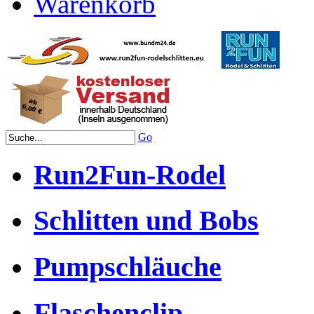
Warenkorb
Go
Run2Fun-Rodel
Schlitten und Bobs
Pumpschläuche
Flaschenclip