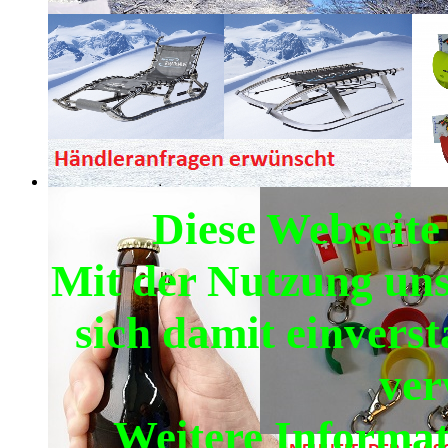
Diese Webseite
Mit der Nutzung uns
sich damit einvers
ver
Weitere Informat