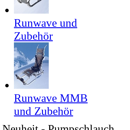
Runwave und
Zubehör
Runwave MMB
und Zubehör
Neuheit - Pumpschlauch