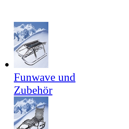
Funwave und
Zubehör