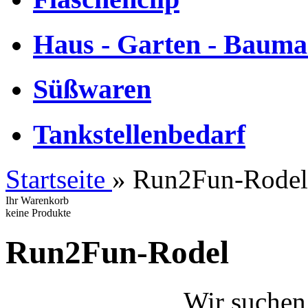
Haus - Garten - Bauma
Süßwaren
Tankstellenbedarf
Startseite
»
Run2Fun-Rodel
Ihr Warenkorb
keine Produkte
Run2Fun-Rodel
Wir suchen noch Ve