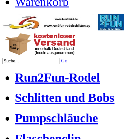
Warenkorb
Go
Run2Fun-Rodel
Schlitten und Bobs
Pumpschläuche
Flaschenclip