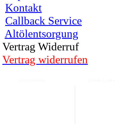
Kontakt
Callback Service
Altölentsorgung
Vertrag Widerruf
Vertrag widerrufen
Information
Quick-Links
Versand- und Versand
Warenkorb
Widerrufsrecht &
Mein Konto
Widerrufsformular
Kontakt
Datenschutz
Altölentsorgung
AGB
Impressum