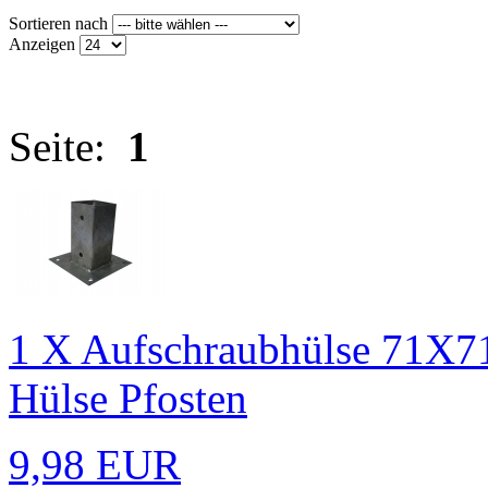
Sortieren nach
Anzeigen
Seite:
1
1 X Aufschraubhülse 71X71
Hülse Pfosten
9,98 EUR