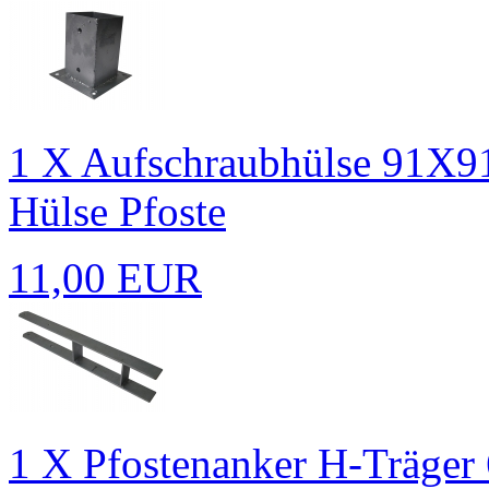
1 X Aufschraubhülse 91X91
Hülse Pfoste
11,00 EUR
1 X Pfostenanker H-Träg