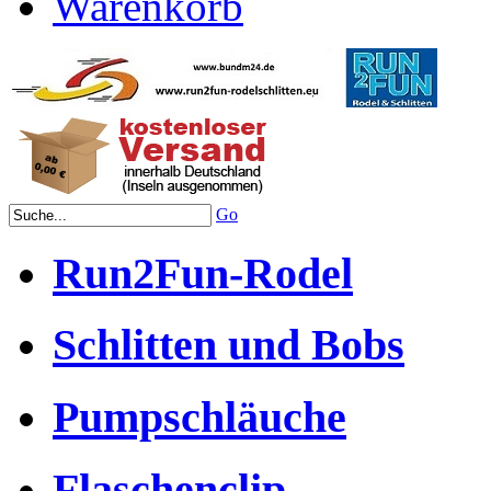
Warenkorb
Go
Run2Fun-Rodel
Schlitten und Bobs
Pumpschläuche
Flaschenclip