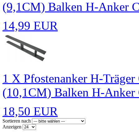
(9,1CM) Balken H-Anker C
14,99 EUR
1 X Pfostenanker H-Träg
(10,1CM) Balken H-Anker 
18,50 EUR
Sortieren nach
Anzeigen