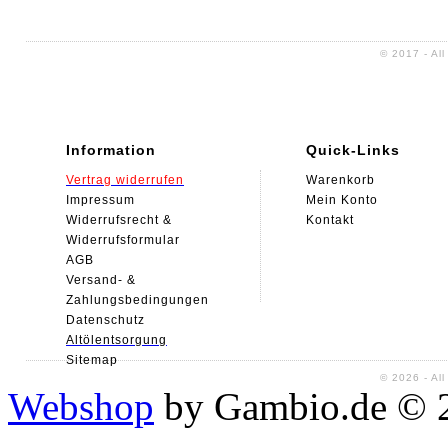
Sitemap
© 2017 - Al
Information
Quick-Links
Vertrag widerrufen
Warenkorb
Impressum
Mein Konto
Widerrufsrecht &
Kontakt
Widerrufsformular
AGB
Versand- &
Zahlungsbedingungen
Datenschutz
Alt
ölentsorgung
Sitemap
© 2026 - Al
Webshop
by Gambio.de © 