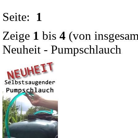
Seite:
1
Zeige
1
bis
4
(von insgesa
Neuheit - Pumpschlauch