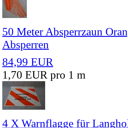
50 Meter Absperrzaun Ora
Absperren
84,99 EUR
1,70 EUR pro 1 m
4 X Warnflagge für Langh