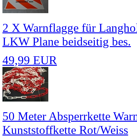
2 X Warnflagge für Langh
LKW Plane beidseitig bes.
49,99 EUR
50 Meter Absperrkette Warn
Kunststoffkette Rot/Weiss