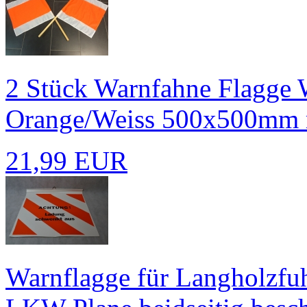
2 Stück Warnfahne Flagge 
Orange/Weiss 500x500mm m
21,99 EUR
Warnflagge für Langholzf