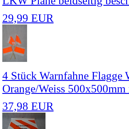
LKW Plane beidseitig besch
29,99 EUR
4 Stück Warnfahne Flagge 
Orange/Weiss 500x500mm m
37,98 EUR