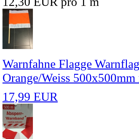
12,30 EUR pro 1 m
Warnfahne Flagge Warnflag
Orange/Weiss 500x500mm m
17,99 EUR