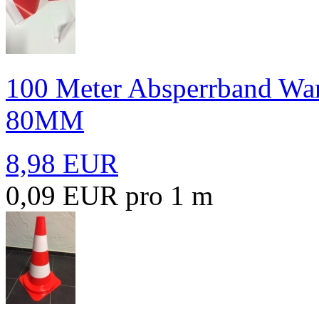
100 Meter Absperrband War
80MM
8,98 EUR
0,09 EUR pro 1 m