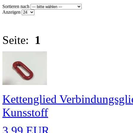
Sortieren nach
Anzeigen
Seite:
1
Kettenglied Verbindungsgl
Kunsstoff
3,99 EUR