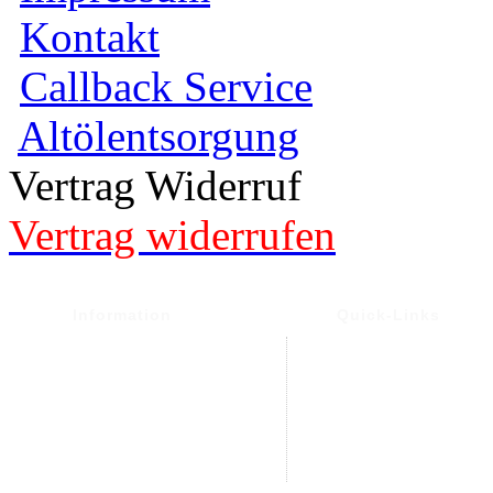
Kontakt
Callback Service
Altölentsorgung
Vertrag Widerruf
Vertrag widerrufen
Information
Quick-Links
Versand- und Versand
Warenkorb
Widerrufsrecht &
Mein Konto
Widerrufsformular
Kontakt
Datenschutz
Altölentsorgung
AGB
Impressum