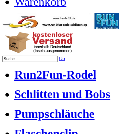
Warenkorb
Go
Run2Fun-Rodel
Schlitten und Bobs
Pumpschläuche
Flaschenclip