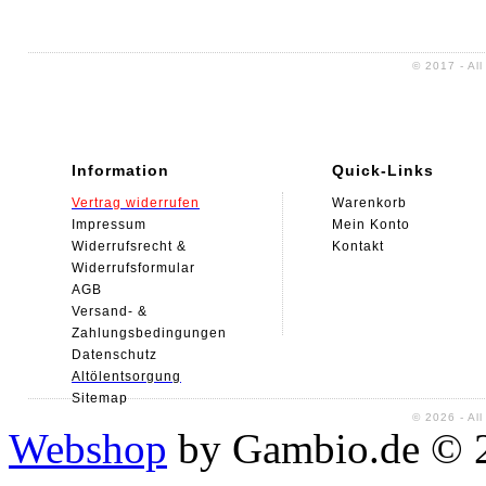
Sitemap
© 2017 - Al
Information
Quick-Links
Vertrag widerrufen
Warenkorb
Impressum
Mein Konto
Widerrufsrecht &
Kontakt
Widerrufsformular
AGB
Versand- &
Zahlungsbedingungen
Datenschutz
Alt
ölentsorgung
Sitemap
© 2026 - Al
Webshop
by Gambio.de © 