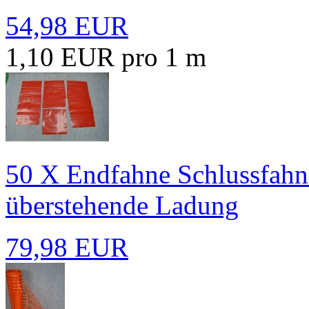
54,98 EUR
1,10 EUR pro 1 m
50 X Endfahne Schlussfahn
überstehende Ladung
79,98 EUR