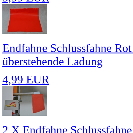
Endfahne Schlussfahne Rot
überstehende Ladung
4,99 EUR
2 X Endfahne Schlussfahne