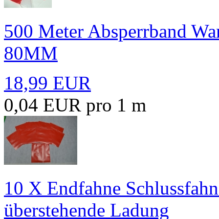
500 Meter Absperrband War
80MM
18,99 EUR
0,04 EUR pro 1 m
10 X Endfahne Schlussfahn
überstehende Ladung