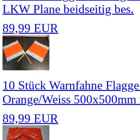
LKW Plane beidseitig bes.
89,99 EUR
10 Stück Warnfahne Flagge
Orange/Weiss 500x500mm m
89,99 EUR