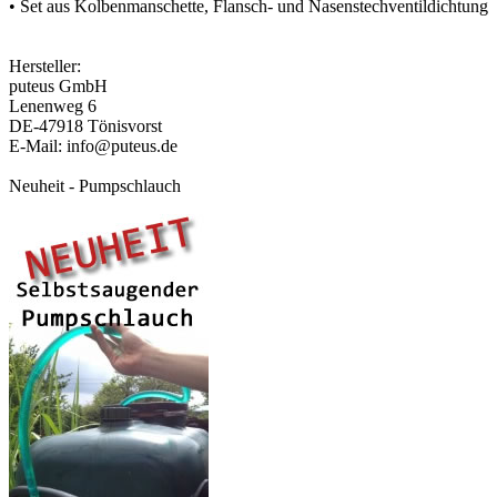
• Set aus Kolbenmanschette, Flansch- und Nasenstechventildichtung
Hersteller:
puteus GmbH
Lenenweg 6
DE-47918 Tönisvorst
E-Mail: info@puteus.de
Neuheit - Pumpschlauch