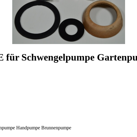
7-E für Schwengelpumpe Garten
rtenpumpe Handpumpe Brunnenpumpe