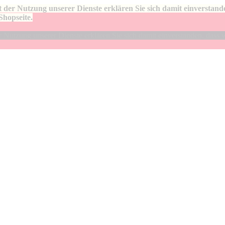
 der Nutzung unserer Dienste erklären Sie sich damit einverstan
Shopseite.
Nutzung unserer Dienste erklären Sie sich damit einverstanden, dass 