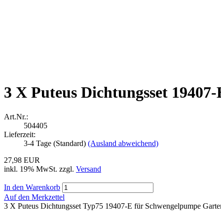
3 X Puteus Dichtungsset 1940
Art.Nr.:
504405
Lieferzeit:
3-4 Tage (Standard)
(Ausland abweichend)
27,98 EUR
inkl. 19% MwSt. zzgl.
Versand
In den Warenkorb
Auf den Merkzettel
3 X Puteus Dichtungsset Typ75 19407-E für Schwengelpumpe Ga