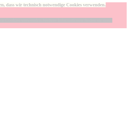
den, dass wir technisch notwendige Cookies verwenden.
wir Cookies verwenden.Weitere Informationen finden sie unter