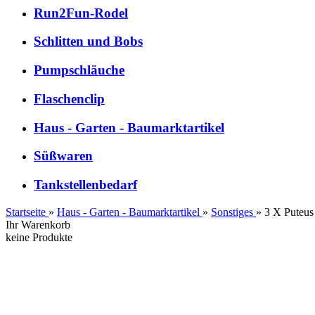
Run2Fun-Rodel
Schlitten und Bobs
Pumpschläuche
Flaschenclip
Haus - Garten - Baumarktartikel
Süßwaren
Tankstellenbedarf
Startseite
»
Haus - Garten - Baumarktartikel
»
Sonstiges
»
3 X Puteus
Ihr Warenkorb
keine Produkte