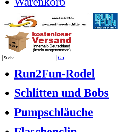
Warenkorb
Go
Run2Fun-Rodel
Schlitten und Bobs
Pumpschläuche
Flaschenclip