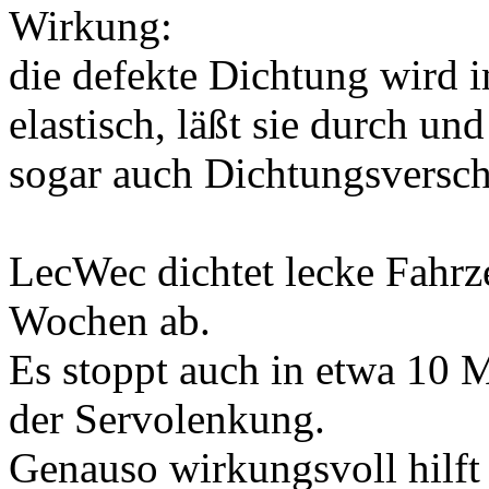
Wirkung:
die defekte Dichtung wird i
elastisch, läßt sie durch un
sogar auch Dichtungsverschl
LecWec dichtet lecke Fahrz
Wochen ab.
Es stoppt auch in etwa 10 
der Servolenkung.
Genauso wirkungsvoll hilft 