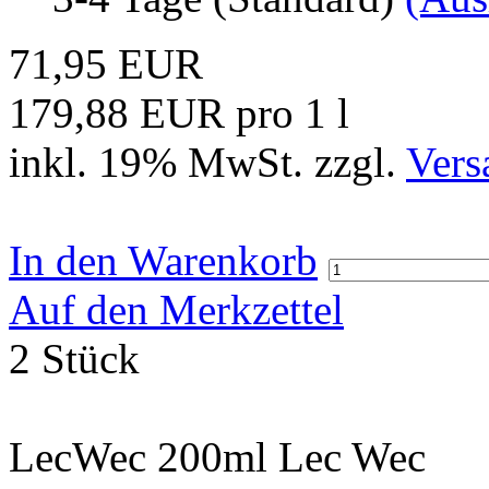
71,95 EUR
179,88 EUR pro 1 l
inkl. 19% MwSt. zzgl.
Vers
In den Warenkorb
Auf den Merkzettel
2 Stück
LecWec 200ml Lec Wec