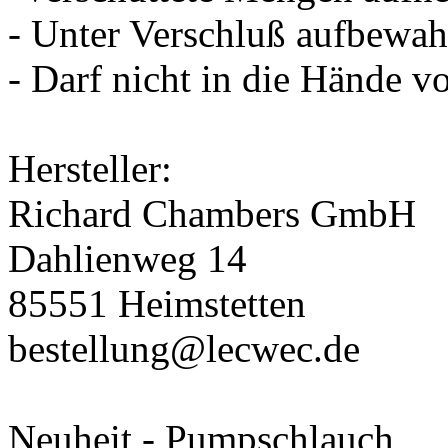
- Unter Verschluß aufbewah
- Darf nicht in die Hände v
Hersteller:
Richard Chambers GmbH
Dahlienweg 14
85551 Heimstetten
bestellung@lecwec.de
Neuheit - Pumpschlauch