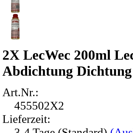
2X LecWec 200ml Lec
Abdichtung Dichtung 
Art.Nr.:
455502X2
Lieferzeit:
3-4 Tage (Standard)
(Aus