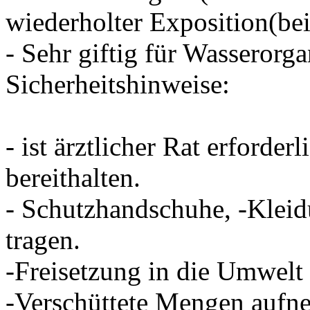
wiederholter Exposition(bei
- Sehr giftig für Wasserorg
Sicherheitshinweise:
- ist ärztlicher Rat erforder
bereithalten.
- Schutzhandschuhe, -Kleid
tragen.
-Freisetzung in die Umwelt
-Verschüttete Mengen aufn