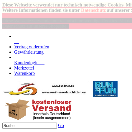
Diese Webseite verwendet nur technisch notwendige Cookies. Mit
Weitere Informationen finden sie unter
Datenschutz
auf unserer 
Diese Webseite verwendet nur technisch notwendige Cookies. Mit der 
Datenschutz auf unserer Shopseite.
Vertrag widerrufen
Gewährleistung
Kundenlogin
Merkzettel
Warenkorb
Go