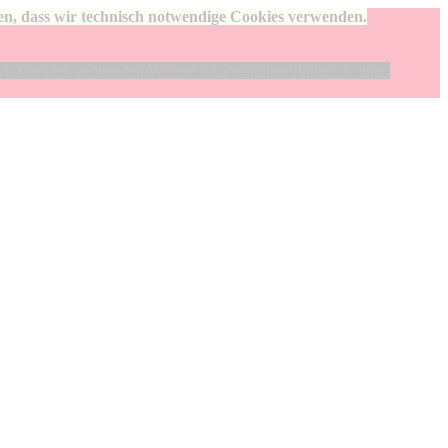
den, dass wir technisch notwendige Cookies verwenden.
wir Cookies verwenden.Weitere Informationen finden sie unter