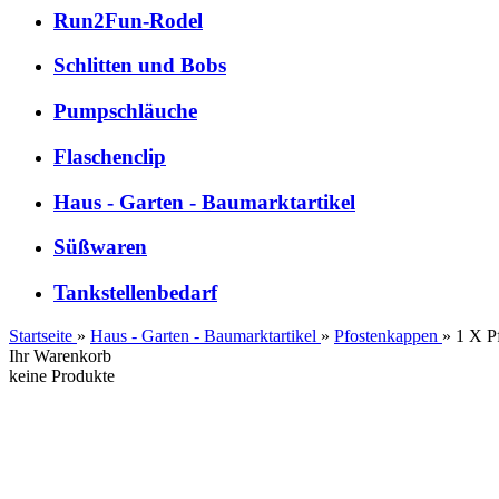
Run2Fun-Rodel
Schlitten und Bobs
Pumpschläuche
Flaschenclip
Haus - Garten - Baumarktartikel
Süßwaren
Tankstellenbedarf
Startseite
»
Haus - Garten - Baumarktartikel
»
Pfostenkappen
»
1 X P
Ihr Warenkorb
keine Produkte