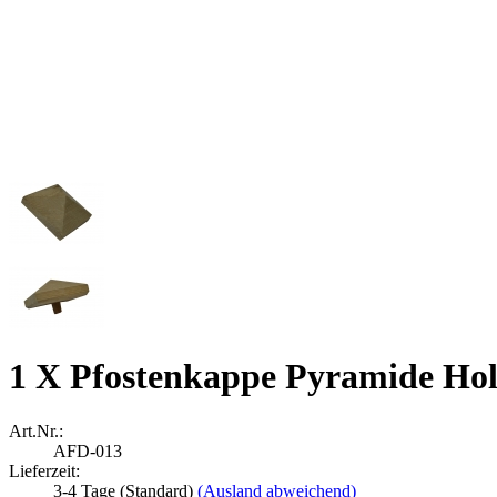
1 X Pfostenkappe Pyramide Ho
Art.Nr.:
AFD-013
Lieferzeit:
3-4 Tage (Standard)
(Ausland abweichend)