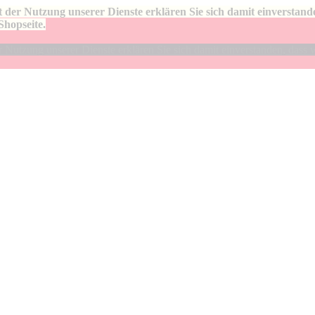
 der Nutzung unserer Dienste erklären Sie sich damit einverstan
Shopseite.
Nutzung unserer Dienste erklären Sie sich damit einverstanden, dass 