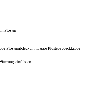
mm Pfosten
ppe Pfostenabdeckung Kappe Pfostebabdeckkappe
Witterungseinflüssen