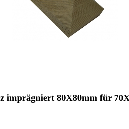
lz imprägniert 80X80mm für 70