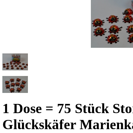
1 Dose = 75 Stück St
Glückskäfer Marienk