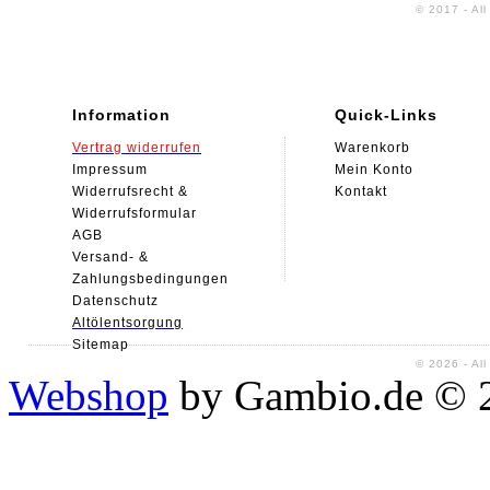
© 2017 - Al
Information
Quick-Links
Vertrag widerrufen
Warenkorb
Impressum
Mein Konto
Widerrufsrecht &
Kontakt
Widerrufsformular
AGB
Versand- &
Zahlungsbedingungen
Datenschutz
Alt
ölentsorgung
Sitemap
© 2026 - Al
Webshop
by Gambio.de © 