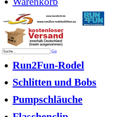
Warenkorb
Go
Run2Fun-Rodel
Schlitten und Bobs
Pumpschläuche
Flaschenclip