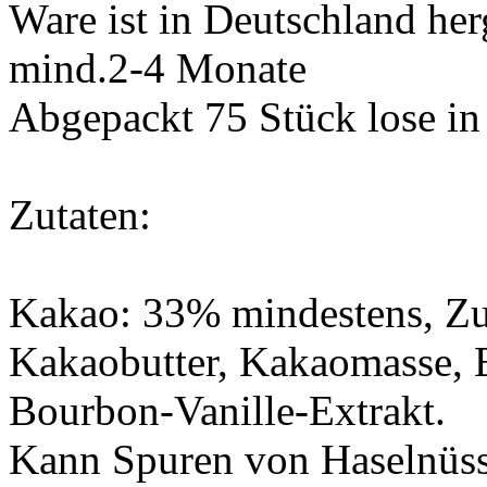
Ware ist in Deutschland her
mind.2-4 Monate
Abgepackt 75 Stück lose in
Zutaten:
Kakao: 33% mindestens, Zuc
Kakaobutter, Kakaomasse, Em
Bourbon-Vanille-Extrakt.
Kann Spuren von Haselnüss