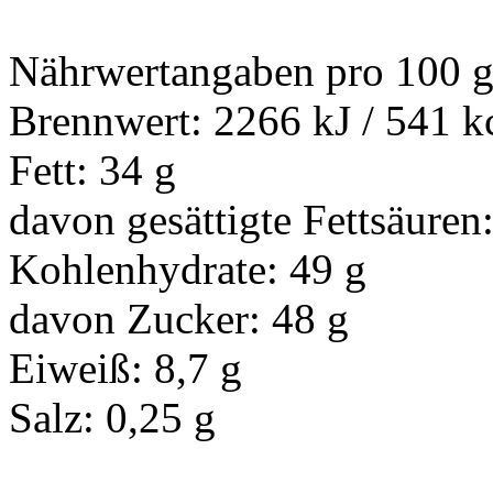
Nährwertangaben pro 100 g
Brennwert: 2266 kJ / 541 k
Fett: 34 g
davon gesättigte Fettsäuren
Kohlenhydrate: 49 g
davon Zucker: 48 g
Eiweiß: 8,7 g
Salz: 0,25 g