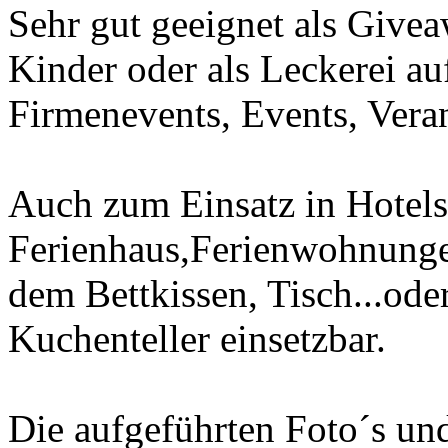
Sehr gut geeignet als Give
Kinder oder als Leckerei au
Firmenevents, Events, Veran
Auch zum Einsatz in Hotel
Ferienhaus,Ferienwohnungen
dem Bettkissen, Tisch...ode
Kuchenteller einsetzbar.
Die aufgeführten Foto´s un